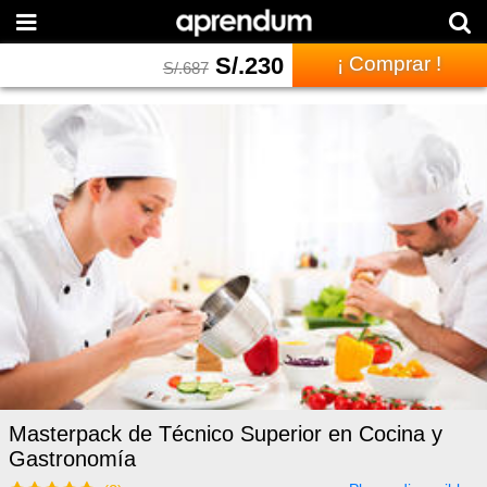
S/.
230
¡ Comprar !
S/.
687
Masterpack de Técnico Superior en Cocina y
Gastronomía