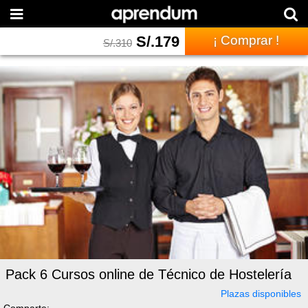
S/.
179
¡ Comprar !
S/.
310
Pack 6 Cursos online de Técnico de Hostelería
Plazas disponibles
Comparte: