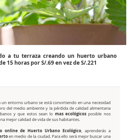
ido a tu terraza creando un huerto urbano
de 15 horas por S/.69 en vez de S/.221
 un entorno urbano se está convirtiendo en una necesidad
oro del medio ambiente y la pérdida de calidad alimentaria
rbanos y que estos sean lo
mas ecológicos
posible nos
na mejor calidad de vida de sus habitantes.
o online de Huerto Urbano Ecológico
, aprenderás a
erto
en medio de la ciudad. Para ello será mejor buscar una