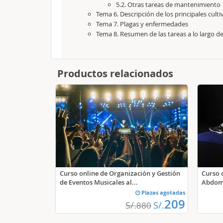
5.2. Otras tareas de mantenimiento
Tema
6. Descripción de los principales culti
Tema
7. Plagas y enfermedades
Tema
8. Resumen de las tareas a lo largo d
Productos relacionados
Curso online de Organización y Gestión
Curso o
de Eventos Musicales al...
Abdom
Plazas agotadas
209
S/.
S/.
880