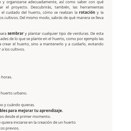
n y organizarse adecuadamente, así como saber con qué
ciar el proyecto. Descubrirás, también, las herramientas
 el cuidado del huerto, cómo se realizan la
rotación
y la
os cultivos. Del mismo modo, sabrás de qué manera se lleva
para
sembrar
y plantar cualquier tipo de verduras. De esta
dades de lo que se plante en el huerto, como por ejemplo las
a crear el huerto, sino a mantenerlo y a cuidarlo, evitando
 a los cultivos.
5 horas.
u huerto urbano.
mo y cuándo quieras.
bles para mejorar tu aprendizaje.
tos desde el primer momento.
 quiera iniciarse en la creación de un huerto
os previos.