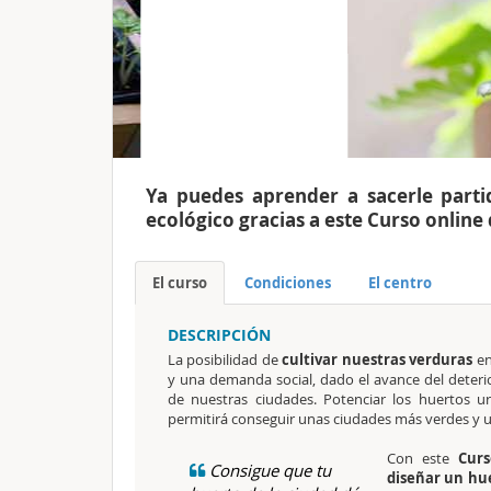
Ya puedes aprender a sacerle part
ecológico gracias a este Curso online 
El curso
Condiciones
El centro
DESCRIPCIÓN
La posibilidad de
cultivar nuestras verduras
en
y una demanda social, dado el avance del deteri
de nuestras ciudades. Potenciar los huertos u
permitirá conseguir unas ciudades más verdes y u
Con este
Curs
Consigue que tu
diseñar un hu