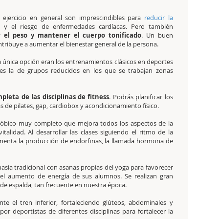
l ejercicio en general son imprescindibles para
reducir la
y el riesgo de enfermedades cardíacas. Pero también
r el peso y mantener el cuerpo tonificado
. Un buen
ntribuye a aumentar el bienestar general de la persona.
a única opción eran los entrenamientos clásicos en deportes
a es la de grupos reducidos en los que se trabajan zonas
eta de las disciplinas de fitness
. Podrás planificar los
 de pilates, gap, cardiobox y acondicionamiento físico.
eróbico muy completo que mejora todos los aspectos de la
talidad. Al desarrollar las clases siguiendo el ritmo de la
umenta la producción de endorfinas, la llamada hormona de
asia tradicional con asanas propias del yoga para favorecer
 y el aumento de energía de sus alumnos. Se realizan gran
 de espalda, tan frecuente en nuestra época.
nte el tren inferior, fortaleciendo glúteos, abdominales y
 deportistas de diferentes disciplinas para fortalecer la