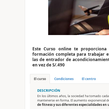
Este Curso online te proporciona
formación completa para trabajar
las de entrador de acondicionamiento
en vez de S/.490
El curso
Condiciones
El centro
DESCRIPCIÓN
En los últimos años, la sociedad ha tomado cada 
mantenerse en forma. El aumento exponencial de
de fitness y sus diferentes especialidades e