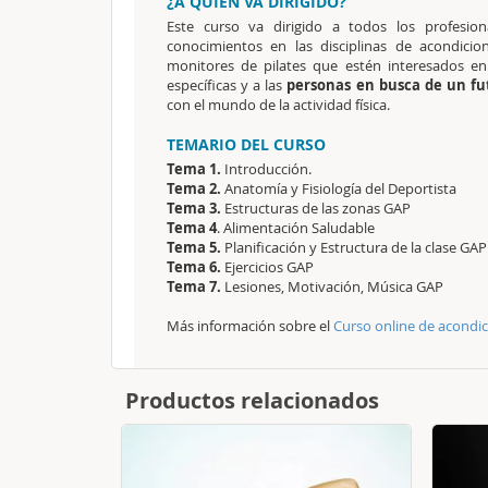
¿A QUIÉN VA DIRIGIDO?
Este curso va dirigido a todos los profesio
conocimientos en las disciplinas de acondicio
monitores de pilates que estén interesados en
específicas y a las
personas en busca de un fu
con el mundo de la actividad física.
TEMARIO DEL CURSO
Tema 1.
Introducción.
Tema 2.
Anatomía y Fisiología del Deportista
Tema 3.
Estructuras de las zonas GAP
Tema 4
. Alimentación Saludable
Tema 5.
Planificación y Estructura de la clase GA
Tema 6.
Ejercicios GAP
Tema 7.
Lesiones, Motivación, Música GAP
Más información sobre el
Curso online de acondici
Productos relacionados