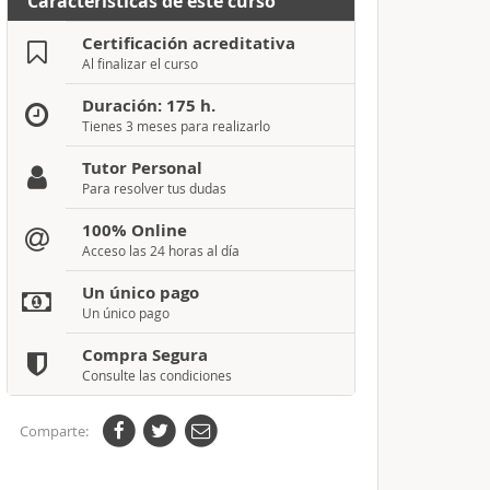
Características de este curso
Certificación acreditativa
Al finalizar el curso
Duración: 175 h.
Tienes 3 meses para realizarlo
Tutor Personal
Para resolver tus dudas
100% Online
Acceso las 24 horas al día
Un único pago
Un único pago
Compra Segura
Consulte las condiciones
Comparte: