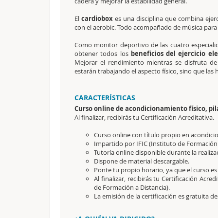
cadera y mejorar la estabilidad general.
El
cardiobox
es una disciplina que combina ejerc
con el aerobic. Todo acompañado de música para d
Como monitor deportivo de las cuatro especialid
obtener todos los
beneficios del ejercicio el
Mejorar el rendimiento mientras se disfruta de
estarán trabajando el aspecto físico, sino que las 
CARACTERÍSTICAS
Curso online de acondicionamiento físico, pil
Al finalizar, recibirás tu Certificación Acreditativa.
Curso online con título propio en acondicio
Impartido por IFIC (Instituto de Formación
Tutoría online disponible durante la realiza
Dispone de material descargable.
Ponte tu propio horario, ya que el curso es
Al finalizar, recibirás tu Certificación Acredi
de Formación a Distancia).
La emisión de la certificación es gratuita 