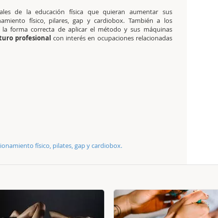
nales de la educación física que quieran aumentar sus
namiento físico, pilares, gap y cardiobox. También a los
 la forma correcta de aplicar el método y sus máquinas
turo profesional
con interés en ocupaciones relacionadas
P
onamiento físico, pilates, gap y cardiobox.