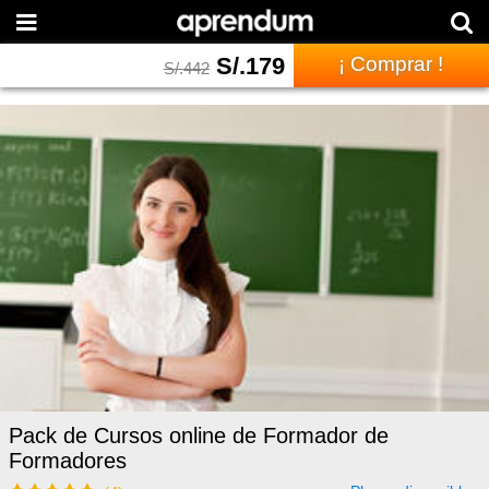
S/.
179
¡ Comprar !
S/.
442
Pack de Cursos online de Formador de
Formadores