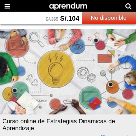
S/.
104
No disponible
S/.
365
Curso online de Estrategias Dinámicas de
Aprendizaje