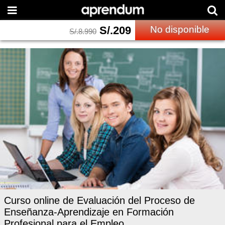
S/.
209
No disponible
S/.
8.990
Curso online de Evaluación del Proceso de
Enseñanza-Aprendizaje en Formación
Profesional para el Empleo