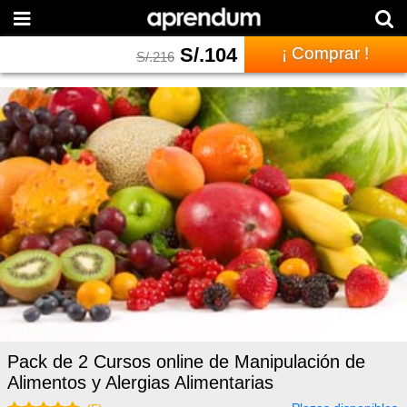
S/.
104
¡ Comprar !
S/.
216
Pack de 2 Cursos online de Manipulación de
Alimentos y Alergias Alimentarias