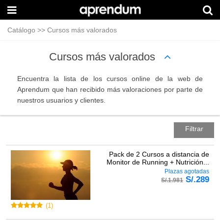
Catálogo
>>
Cursos más valorados
Cursos más valorados
Encuentra la lista de los cursos online de la web de
Aprendum que han recibido más valoraciones por parte de
nuestros usuarios y clientes.
Filtrar
Pack de 2 Cursos a distancia de
Monitor de Running + Nutrición...
Plazas agotadas
S/.
289
S/.
1.981
(
1
)