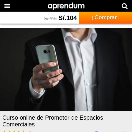
S/.
104
¡ Comprar !
S/.
415
Curso online de Promotor de Espacios
Comerciales