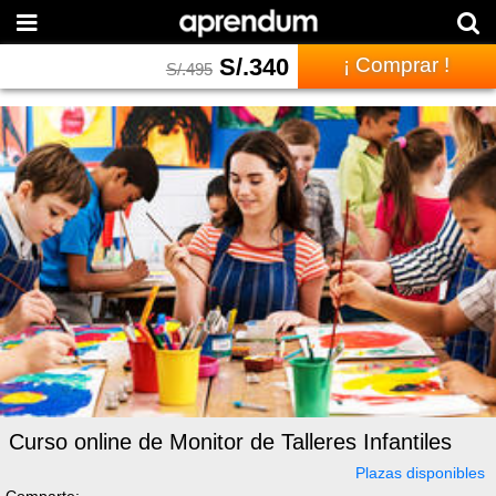
S/.
340
¡ Comprar !
S/.
495
Curso online de Monitor de Talleres Infantiles
Plazas disponibles
Comparte: