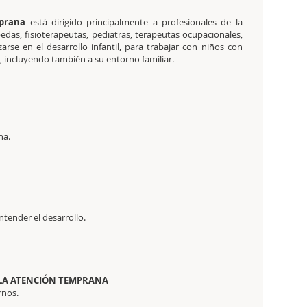
prana
está dirigido principalmente a profesionales de la
edas, fisioterapeutas, pediatras, terapeutas ocupacionales,
rse en el desarrollo infantil, para trabajar con niños con
, incluyendo también a su entorno familiar.
na.
tender el desarrollo.
 LA ATENCIÓN TEMPRANA
rnos.