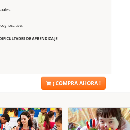
suales.
-cognoscitiva.
DIFICULTADES DE APRENDIZAJE
¡ COMPRA AHORA !