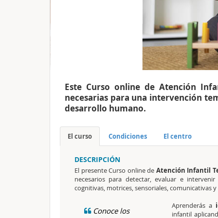
Este Curso online de Atención Infa
necesarias para una intervención tem
desarrollo humano.
El curso
Condiciones
El centro
DESCRIPCIÓN
El presente Curso online de
Atención Infantil 
necesarios para detectar, evaluar e interveni
cognitivas, motrices, sensoriales, comunicativas y 
Aprenderás a
Conoce los
infantil aplica