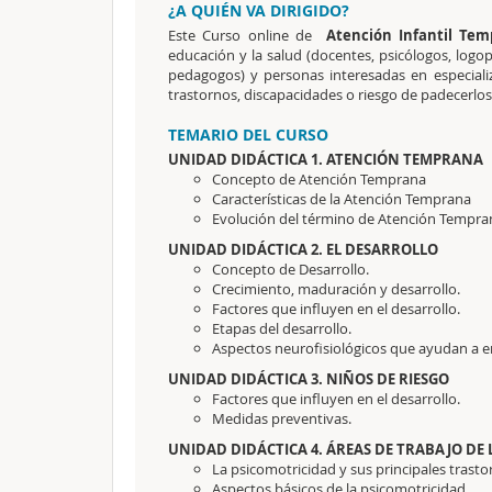
¿A QUIÉN VA DIRIGIDO?
Este Curso online de
Atención Infantil Tem
educación y la salud (docentes, psicólogos, logop
pedagogos) y personas interesadas en especializa
trastornos, discapacidades o riesgo de padecerlos
TEMARIO DEL CURSO
UNIDAD DIDÁCTICA 1. ATENCIÓN TEMPRANA
Concepto de Atención Temprana
Características de la Atención Temprana
Evolución del término de Atención Tempra
UNIDAD DIDÁCTICA 2. EL DESARROLLO
Concepto de Desarrollo.
Crecimiento, maduración y desarrollo.
Factores que influyen en el desarrollo.
Etapas del desarrollo.
Aspectos neurofisiológicos que ayudan a en
UNIDAD DIDÁCTICA 3. NIÑOS DE RIESGO
Factores que influyen en el desarrollo.
Medidas preventivas.
UNIDAD DIDÁCTICA 4. ÁREAS DE TRABAJO DE
La psicomotricidad y sus principales trasto
Aspectos básicos de la psicomotricidad.