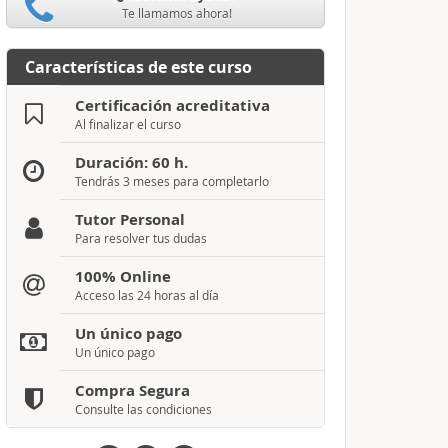
Te llamamos ahora!
Características de este curso
Certificación acreditativa
Al finalizar el curso
Duración: 60 h.
Tendrás 3 meses para completarlo
Tutor Personal
Para resolver tus dudas
100% Online
Acceso las 24 horas al día
Un único pago
Un único pago
Compra Segura
Consulte las condiciones