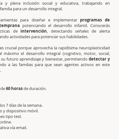
a y plena inclusión social y educativa, trabajando en
familia para un desarrollo integral.
rramientas para diseñar e implementar
programas de
n temprana
potenciando el desarrollo infantil. Conocerás
ácticas de
intervención
, detectando señales de alerta
ando actividades para potenciar sus habilidades.
es crucial porque aprovecha la rapidísima neuroplasticidad
 máximo el desarrollo integral (cognitivo, motor, social,
 su futuro aprendizaje y bienestar, permitiendo
detectar y
o a las familias para que sean agentes activos en este
o.
de
60 horas
de duración.
 los 7 días de la semana.
 y dispositivo móvil.
es tipo test.
online.
tativa
vía email.