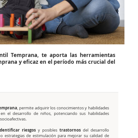
ntil Temprana, te aporta las herramientas
prana y eficaz en el período más crucial del
Temprana
, permite adquirir los conocimientos y habilidades
r en el desarrollo de niños, potenciando sus habilidades
socioafectivas.
identificar riesgos
y posibles
trastornos
del desarrollo
ndo estrategias de estimulación para mejorar su calidad de