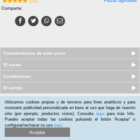
Plazas agotadas
(
24
)
Comparte:
Características de este curso
El curso
Condiciones
El centro
Utilizamos cookies propias y de terceros para fines analíticos y para
Nuestros clientes opinan:
mostrarte publicidad personalizada en base al uso que haga de nuestro
aqui
sitio (por ejemplo, productos vistos). Consulta
para más Info.
Romina Perissutti
(29-03-2021)
Puedes aceptar todas las cookies pulsando el botón “Aceptar” o
A toda persona interesada en el mundo de la criminalistica, el
aqui
configurar/rechazar su uso
curso está muy bien explicado y con bastante material
Aceptar