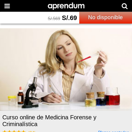
S/.
69
No disponible
S/.
569
Curso online de Medicina Forense y
Criminalística