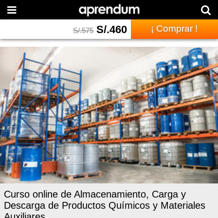
S/.
460
¡ Comprar !
S/.
575
Curso online de Almacenamiento, Carga y
Descarga de Productos Químicos y Materiales
Auxiliares