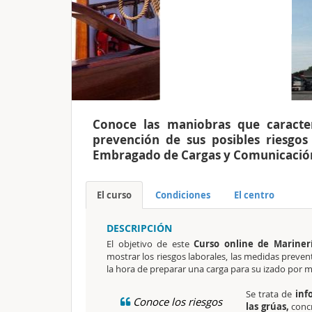
Conoce las maniobras que caracter
prevención de sus posibles riesgos
Embragado de Cargas y Comunicación G
El curso
Condiciones
El centro
DESCRIPCIÓN
El objetivo de este
Curso online de Marine
mostrar los riesgos laborales, las medidas preven
la hora de preparar una carga para su izado por 
Se trata de
info
Conoce los riesgos
las grúas,
conc