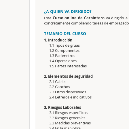
¿A QUIEN VA DIRIGIDO?
Este
Curso online de Carpintero
va dirigido a
concretamente cumpliendo tareas de embragado d
TEMARIO DEL CURSO
1. Introducción
1.1 Tipos de gruas
1.2 Componentes
1.3 Parámetros
1.4 Operaciones
1.5 Partes interesadas
2. Elementos de seguridad
2.1 Cables
2.2 Ganchos
2.3 Otros dispositivos
2.4 Letreros e indicativos
3. Riesgos Laborales
3.1 Riesgos específicos
3.2 Riesgos generales
3.3 Medidas preventivas
3.4 En la maniobra