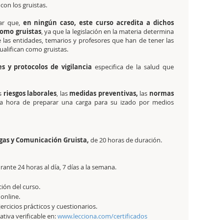
con los gruistas.
ar que,
en ningún caso, este curso acredita a dichos
como gruistas
, ya que la legislación en la materia determina
 las entidades, temarios y profesores que han de tener las
ualifican como gruistas.
es y protocolos de vigilancia
especifica de la salud que
s
riesgos laborales
, las
medidas preventivas,
las
normas
a hora de preparar una carga para su izado por medios
gas y Comunicación Gruista,
de 20 horas de duración.
ante 24 horas al día, 7 días a la semana.
ción del curso.
 online.
ercicios prácticos y cuestionarios.
tativa verificable en:
www.lecciona.com/certificados