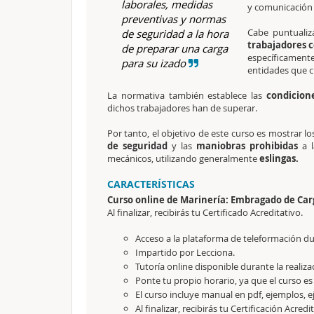
laborales, medidas
y comunicación 
preventivas y normas
Cabe puntualiz
de seguridad a la hora
trabajadores 
de preparar una carga
específicamente
para su izado
entidades que c
La normativa también establece las
condicion
dichos trabajadores han de superar.
Por tanto, el objetivo de este curso es mostrar lo
de seguridad
y las
maniobras prohibidas
a l
mecánicos, utilizando generalmente
eslingas.
CARACTERÍSTICAS
Curso online de Marinería: Embragado de Car
Al finalizar, recibirás tu Certificado Acreditativo.
Acceso a la plataforma de teleformación dur
Impartido por Lecciona.
Tutoría online disponible durante la realiza
Ponte tu propio horario, ya que el curso es
El curso incluye manual en pdf, ejemplos, ej
Al finalizar, recibirás tu Certificación Acredi