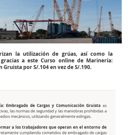
izan la utilización de grúas, así como la
 gracias a este Curso online de Marinería:
ruista por S/.104 en vez de S/.190.
ría: Embragado de Cargas y Comunicación Gruista
es
tivas, las normas de seguridad y las maniobras prohibidas a
medios mecánicos, utilizando generalmente eslingas.
rmar a los trabajadores que operan en el entorno de
retamente cumpliendo cometidos de embragado de cargas