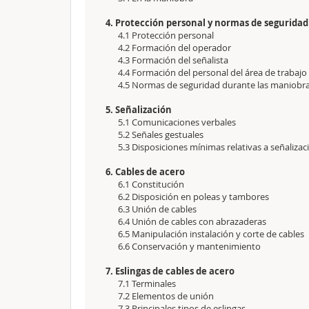
4. Protección personal y normas de segurid
4.1 Protección personal
4.2 Formación del operador
4.3 Formación del señalista
4.4 Formación del personal del área de trabajo 
4.5 Normas de seguridad durante las maniobr
5. Señalización
5.1 Comunicaciones verbales
5.2 Señales gestuales
5.3 Disposiciones mínimas relativas a señalizac
6. Cables de acero
6.1 Constitución
6.2 Disposición en poleas y tambores
6.3 Unión de cables
6.4 Unión de cables con abrazaderas
6.5 Manipulación instalación y corte de cables
6.6 Conservación y mantenimiento
7. Eslingas de cables de acero
7.1 Terminales
7.2 Elementos de unión
7.3 Principales tipos de eslingas