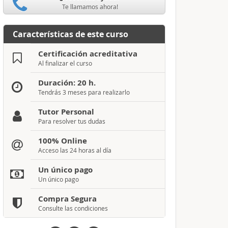
Te llamamos ahora!
Características de este curso
Certificación acreditativa
Al finalizar el curso
Duración: 20 h.
Tendrás 3 meses para realizarlo
Tutor Personal
Para resolver tus dudas
100% Online
Acceso las 24 horas al día
Un único pago
Un único pago
Compra Segura
Consulte las condiciones