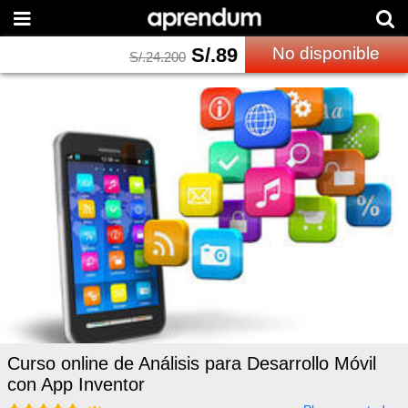
S/.
89
No disponible
S/.
24.200
Curso online de Análisis para Desarrollo Móvil
con App Inventor