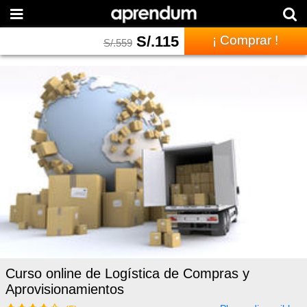
S/.
115
¡ Comprar !
S/.
559
Curso online de Logística de Compras y
Aprovisionamientos