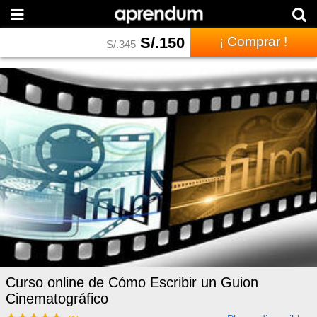
S/.
150
¡ Comprar !
S/.
345
Curso online de Cómo Escribir un Guion
Cinematográfico