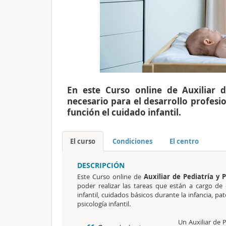
En este Curso online de Auxiliar d
necesario para el desarrollo profes
función el cuidado infantil.
El curso
Condiciones
El centro
DESCRIPCIÓN
Este Curso online de
Auxiliar de Pediatría y 
poder realizar las tareas que están a cargo de 
infantil, cuidados básicos durante la infancia, pa
psicología infantil.
Un Auxiliar de P