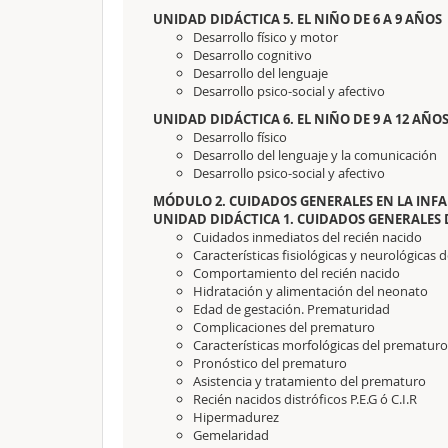
UNIDAD DIDÁCTICA 5. EL NIÑO DE 6 A 9 AÑOS
Desarrollo físico y motor
Desarrollo cognitivo
Desarrollo del lenguaje
Desarrollo psico-social y afectivo
UNIDAD DIDÁCTICA 6. EL NIÑO DE 9 A 12 AÑO
Desarrollo físico
Desarrollo del lenguaje y la comunicación
Desarrollo psico-social y afectivo
MÓDULO 2. CUIDADOS GENERALES EN LA INF
UNIDAD DIDÁCTICA 1. CUIDADOS GENERALES 
Cuidados inmediatos del recién nacido
Características fisiológicas y neurológicas 
Comportamiento del recién nacido
Hidratación y alimentación del neonato
Edad de gestación. Prematuridad
Complicaciones del prematuro
Características morfológicas del prematuro
Pronóstico del prematuro
Asistencia y tratamiento del prematuro
Recién nacidos distróficos P.E.G ó C.I.R
Hipermadurez
Gemelaridad