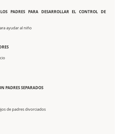
 LOS PADRES PARA DESARROLLAR EL CONTROL DE
ra ayudar al niño
DRES
cio
CON PADRES SEPARADOS
ijos de padres divorciados