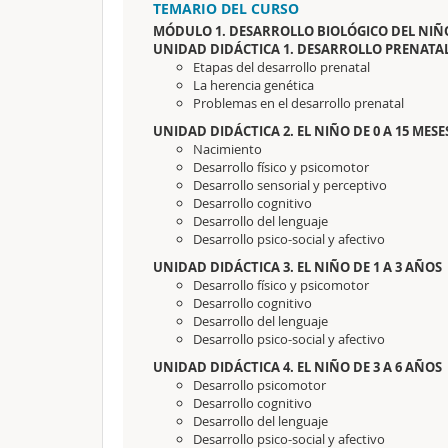
TEMARIO DEL CURSO
MÓDULO 1. DESARROLLO BIOLÓGICO DEL NIÑ
UNIDAD DIDÁCTICA 1. DESARROLLO PRENATA
Etapas del desarrollo prenatal
La herencia genética
Problemas en el desarrollo prenatal
UNIDAD DIDÁCTICA 2. EL NIÑO DE 0 A 15 MESE
Nacimiento
Desarrollo físico y psicomotor
Desarrollo sensorial y perceptivo
Desarrollo cognitivo
Desarrollo del lenguaje
Desarrollo psico-social y afectivo
UNIDAD DIDÁCTICA 3. EL NIÑO DE 1 A 3 AÑOS
Desarrollo físico y psicomotor
Desarrollo cognitivo
Desarrollo del lenguaje
Desarrollo psico-social y afectivo
UNIDAD DIDÁCTICA 4. EL NIÑO DE 3 A 6 AÑOS
Desarrollo psicomotor
Desarrollo cognitivo
Desarrollo del lenguaje
Desarrollo psico-social y afectivo