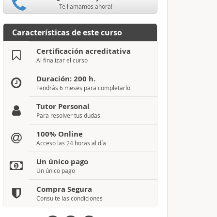
Te llamamos ahora!
Características de este curso
Certificación acreditativa
Al finalizar el curso
Duración: 200 h.
Tendrás 6 meses para completarlo
Tutor Personal
Para resolver tus dudas
100% Online
Acceso las 24 horas al día
Un único pago
Un único pago
Compra Segura
Consulte las condiciones