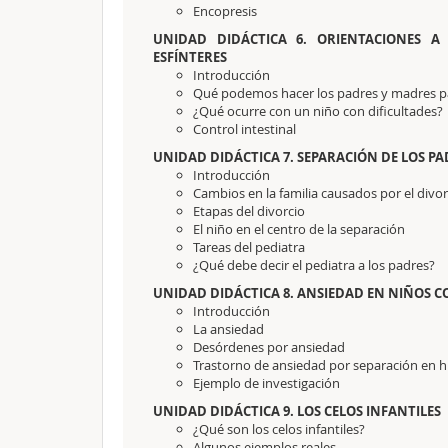
Encopresis
UNIDAD DIDÁCTICA 6. ORIENTACIONES A
ESFÍNTERES
Introducción
Qué podemos hacer los padres y madres pa
¿Qué ocurre con un niño con dificultades?
Control intestinal
UNIDAD DIDÁCTICA 7. SEPARACIÓN DE LOS PA
Introducción
Cambios en la familia causados por el divor
Etapas del divorcio
El niño en el centro de la separación
Tareas del pediatra
¿Qué debe decir el pediatra a los padres?
UNIDAD DIDÁCTICA 8. ANSIEDAD EN NIÑOS 
Introducción
La ansiedad
Desórdenes por ansiedad
Trastorno de ansiedad por separación en h
Ejemplo de investigación
UNIDAD DIDÁCTICA 9. LOS CELOS INFANTILES
¿Qué son los celos infantiles?
Algunos ejemplos reales