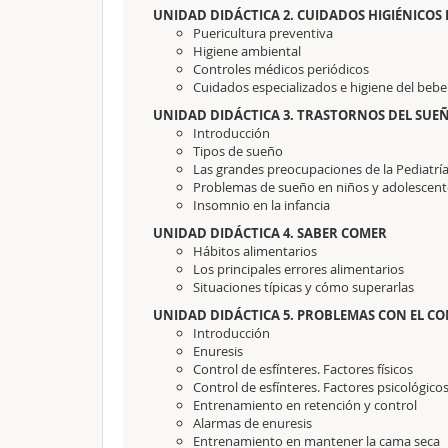
UNIDAD DIDÁCTICA 2. CUIDADOS HIGIÉNICOS 
Puericultura preventiva
Higiene ambiental
Controles médicos periódicos
Cuidados especializados e higiene del bebe
UNIDAD DIDÁCTICA 3. TRASTORNOS DEL SUE
Introducción
Tipos de sueño
Las grandes preocupaciones de la Pediatrí
Problemas de sueño en niños y adolescent
Insomnio en la infancia
UNIDAD DIDÁCTICA 4. SABER COMER
Hábitos alimentarios
Los principales errores alimentarios
Situaciones típicas y cómo superarlas
UNIDAD DIDÁCTICA 5. PROBLEMAS CON EL CO
Introducción
Enuresis
Control de esfínteres. Factores físicos
Control de esfínteres. Factores psicológico
Entrenamiento en retención y control
Alarmas de enuresis
Entrenamiento en mantener la cama seca