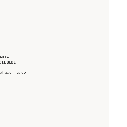
S
ANCIA
DEL BEBÉ
del recién nacido