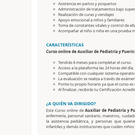
Asistencia en partos y pospartos
Administración de tratamientos bajo super
Realización de curas y vendajes
Apoyo emocional a niños y familiares
Toma de constantes vitales y control de ell
Acompañar al niño o niña en una prueba mé
CARACTERÍSTICAS
Curso online de Auxiliar de Pediatría y Pueri
Tendrás 6 meses para completar el curso.
Acceso a la plataforma las 24 horas del día,
Compatible con cualquier sistema operativo
La evaluación se realiza a través de exámen
Ponte tu propio horario ya que el curso es 
Al finalizar, recibirás tu Certificación Acredi
¿A QUIÉN VA DIRIGIDO?
Este Curso online de
Auxiliar de Pediatría y 
enfermería, personal sanitario, maestros, cuidad
la asistencia pediátrica, y personas que quiera
infantiles y demás instituciones que cuiden niño