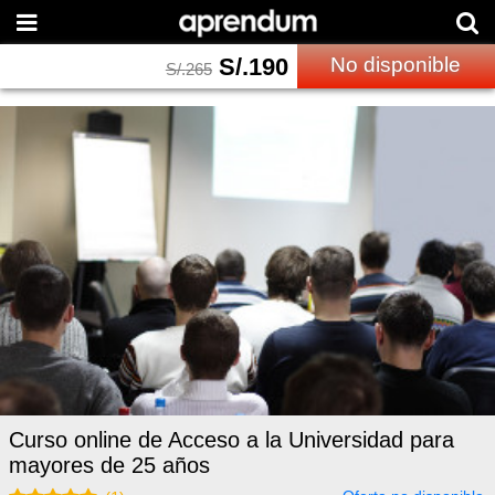
S/.
190
No disponible
S/.
265
Curso online de Acceso a la Universidad para
mayores de 25 años