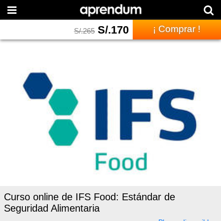
S/.
170
¡ Comprar !
S/.
265
Curso online de IFS Food: Estándar de
Seguridad Alimentaria