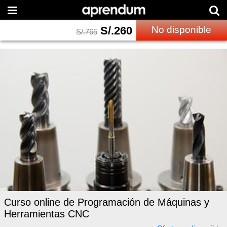
S/.
260
No disponible
S/.
765
Curso online de Programación de Máquinas y
Herramientas CNC