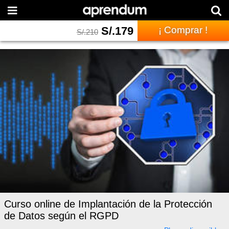
S/.
179
¡ Comprar !
S/.
210
Curso online de Implantación de la Protección
de Datos según el RGPD