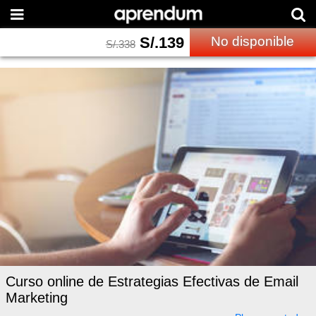
S/.
139
No disponible
S/.
338
Curso online de Estrategias Efectivas de Email
Marketing