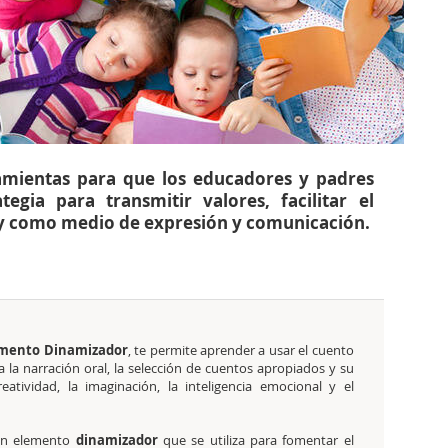
amientas para que los educadores y padres
egia para transmitir valores, facilitar el
a, y como medio de expresión y comunicación.
emento Dinamizador
, te permite aprender a usar el cuento
 la narración oral, la selección de cuentos apropiados y su
atividad, la imaginación, la inteligencia emocional y el
n elemento
dinamizador
que se utiliza para fomentar el