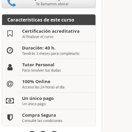
Te llamamos ahora!
Características de este curso
Certificación acreditativa
Al finalizar el curso
Duración: 40 h.
Tendrás 3 meses para completarlo
Tutor Personal
Para resolver tus dudas
100% Online
Acceso las 24 horas al día
Un único pago
Un único pago
Compra Segura
Consulte las condiciones