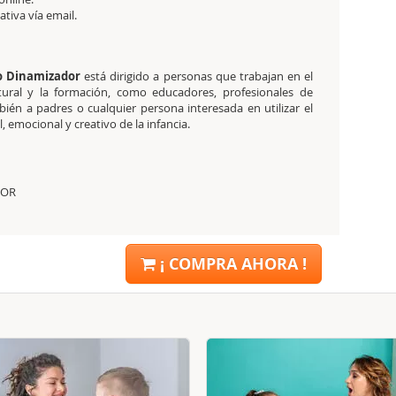
tativa
vía email.
o Dinamizador
está dirigido a personas que trabajan en el
tural y la formación, como educadores, profesionales de
bién a padres o cualquier persona interesada en utilizar el
 emocional y creativo de la infancia.
DOR
¡ COMPRA AHORA !