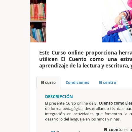
Este Curso online proporciona herr
utilicen El Cuento como una estrat
aprendizaje de la lectura y escritur
El curso
Condiciones
El centro
DESCRIPCIÓN
El presente Curso online de
El Cuento como El
de forma pedagógica, desarrollando técnicas para
integración en actividades que fomenten la cre
desarrollo del lenguaje en los niños y niñas.
El cuento
es u