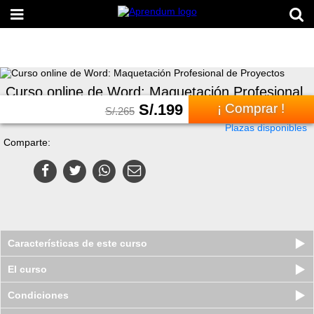
Curso online de Word: Maquetación Profesional
de Proyectos
S/.
199
¡ Comprar !
S/.
265
Plazas disponibles
Comparte:
Características de este curso
El curso
Condiciones