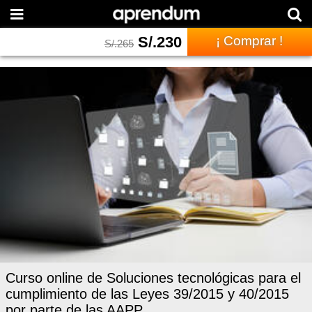
S/.
230
¡ Comprar !
S/.
265
Curso online de Soluciones tecnológicas para el
cumplimiento de las Leyes 39/2015 y 40/2015
por parte de las AAPP