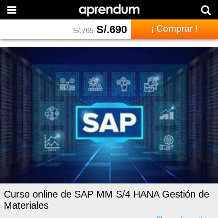
S/.
690
¡ Comprar !
S/.
765
Curso online de SAP MM S/4 HANA Gestión de
Materiales