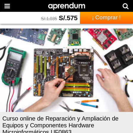
S/.
575
¡ Comprar !
S/.
1.035
Curso online de Reparación y Ampliación de
Equipos y Componentes Hardware
Microinformáticos UF0863