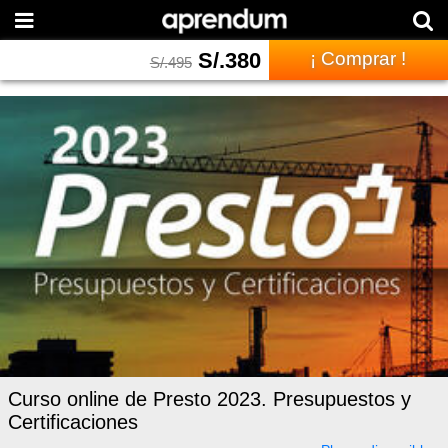
S/.
380
¡ Comprar !
S/.
495
Curso online de Presto 2023. Presupuestos y
Certificaciones