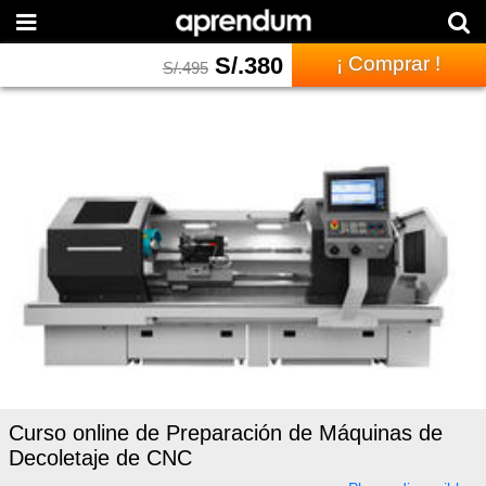
S/.
380
¡ Comprar !
S/.
495
Curso online de Preparación de Máquinas de
Decoletaje de CNC