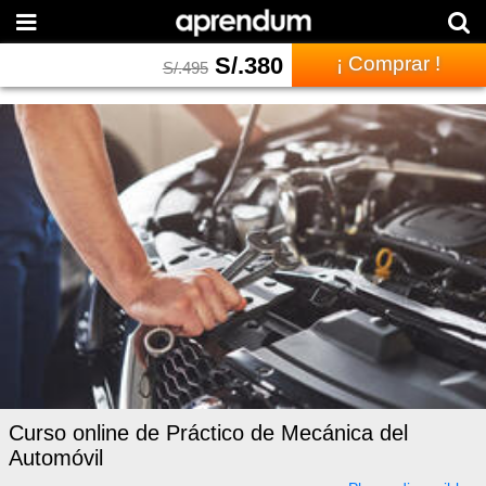
S/.
380
¡ Comprar !
S/.
495
Curso online de Práctico de Mecánica del
Automóvil