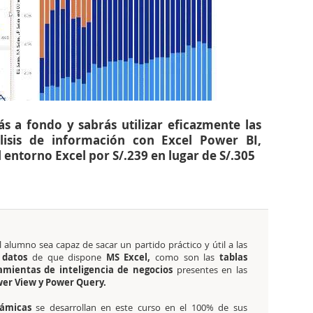
s a fondo y sabrás utilizar eficazmente las
lisis de información con Excel Power BI,
l entorno Excel por S/.239 en lugar de S/.305
l alumno sea capaz de sacar un partido práctico y útil a las
 datos
de que dispone
MS Excel,
como son las
tablas
mientas de inteligencia de negocios
presentes en las
wer View y Power Query.
námicas
se desarrollan en este curso en el 100% de sus