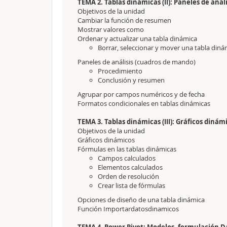
TEMA 2. Tablas dinámicas (II): Paneles de anál
Objetivos de la unidad
Cambiar la función de resumen
Mostrar valores como
Ordenar y actualizar una tabla dinámica
Borrar, seleccionar y mover una tabla diná
Paneles de análisis (cuadros de mando)
Procedimiento
Conclusión y resumen
Agrupar por campos numéricos y de fecha
Formatos condicionales en tablas dinámicas
TEMA 3. Tablas dinámicas (III): Gráficos dinám
Objetivos de la unidad
Gráficos dinámicos
Fórmulas en las tablas dinámicas
Campos calculados
Elementos calculados
Orden de resolución
Crear lista de fórmulas
Opciones de diseño de una tabla dinámica
Función Importardatosdinamicos