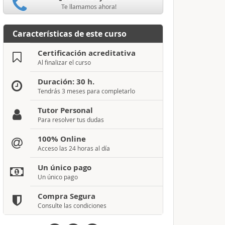
Te llamamos ahora!
Características de este curso
Certificación acreditativa
Al finalizar el curso
Duración: 30 h.
Tendrás 3 meses para completarlo
Tutor Personal
Para resolver tus dudas
100% Online
Acceso las 24 horas al día
Un único pago
Un único pago
Compra Segura
Consulte las condiciones