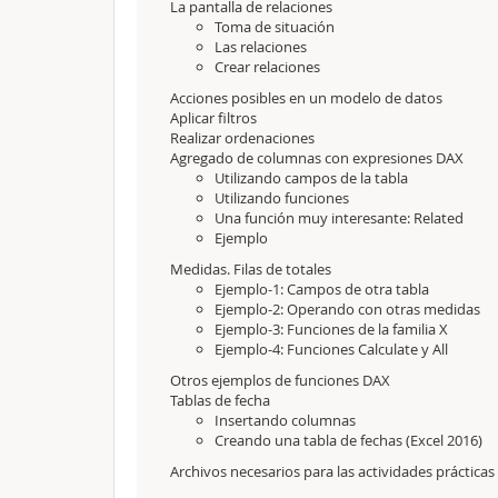
La pantalla de relaciones
Toma de situación
Las relaciones
Crear relaciones
Acciones posibles en un modelo de datos
Aplicar filtros
Realizar ordenaciones
Agregado de columnas con expresiones DAX
Utilizando campos de la tabla
Utilizando funciones
Una función muy interesante: Related
Ejemplo
Medidas. Filas de totales
Ejemplo-1: Campos de otra tabla
Ejemplo-2: Operando con otras medidas
Ejemplo-3: Funciones de la familia X
Ejemplo-4: Funciones Calculate y All
Otros ejemplos de funciones DAX
Tablas de fecha
Insertando columnas
Creando una tabla de fechas (Excel 2016)
Archivos necesarios para las actividades prácticas