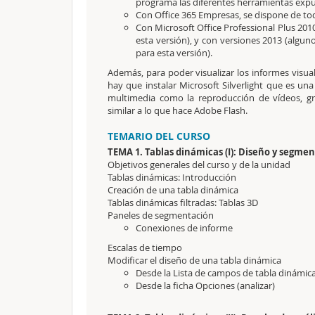
programa las diferentes herramientas expue
Con Office 365 Empresas, se dispone de t
Con Microsoft Office Professional Plus 2
esta versión), y con versiones 2013 (al
para esta versión).
Además, para poder visualizar los informes visu
hay que instalar Microsoft Silverlight que es un
multimedia como la reproducción de vídeos, grá
similar a lo que hace Adobe Flash.
TEMARIO DEL CURSO
TEMA 1. Tablas dinámicas (I): Diseño y segme
Objetivos generales del curso y de la unidad
Tablas dinámicas: Introducción
Creación de una tabla dinámica
Tablas dinámicas filtradas: Tablas 3D
Paneles de segmentación
Conexiones de informe
Escalas de tiempo
Modificar el diseño de una tabla dinámica
Desde la Lista de campos de tabla dinámic
Desde la ficha Opciones (analizar)