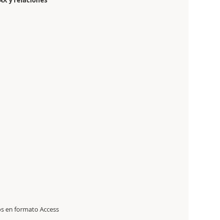
AX y relaciones
os en formato Access