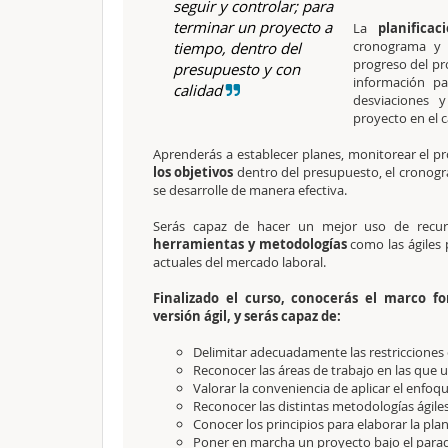
seguir y controlar; para
terminar un proyecto a
La
planificac
cronograma y 
tiempo, dentro del
progreso del pr
presupuesto y con
información pa
calidad
desviaciones y
proyecto en el 
Aprenderás a establecer planes, monitorear el p
los objetivos
dentro del presupuesto, el cronogra
se desarrolle de manera efectiva.
Serás capaz de hacer un mejor uso de recurs
herramientas y metodologías
como las ágiles 
actuales del mercado laboral.
Finalizado el curso, conocerás el marco f
versión ágil, y serás capaz de:
Delimitar adecuadamente las restricciones
Reconocer las áreas de trabajo en las que 
Valorar la conveniencia de aplicar el enfoqu
Reconocer las distintas metodologías ágile
Conocer los principios para elaborar la plan
Poner en marcha un proyecto bajo el parad