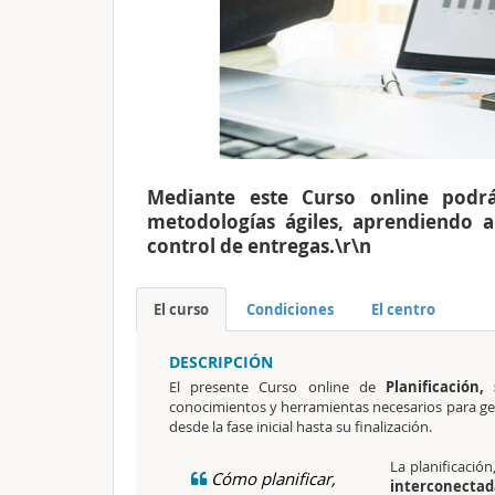
Mediante este Curso online podr
metodologías ágiles, aprendiendo a 
control de entregas.\r\n
El curso
Condiciones
El centro
DESCRIPCIÓN
El presente Curso online de
Planificación
conocimientos y herramientas necesarios para
ge
desde la fase inicial hasta su finalización.
La planificació
Cómo planificar,
interconectada