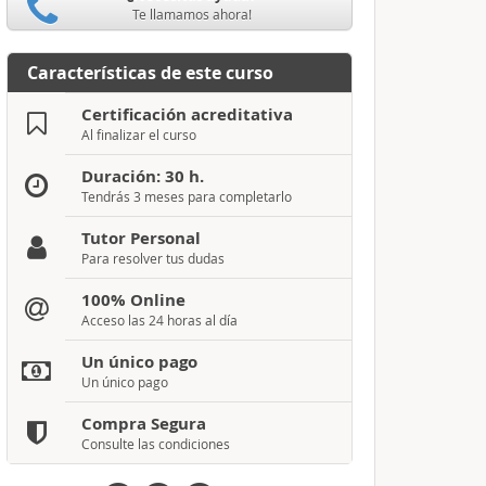
Te llamamos ahora!
Características de este curso
Certificación acreditativa
Al finalizar el curso
Duración: 30 h.
Tendrás 3 meses para completarlo
Tutor Personal
Para resolver tus dudas
100% Online
Acceso las 24 horas al día
Un único pago
Un único pago
Compra Segura
Consulte las condiciones