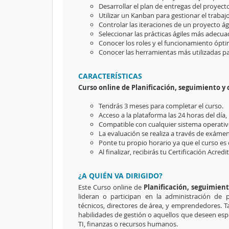
Desarrollar el plan de entregas del proyect
Utilizar un Kanban para gestionar el trabajo
Controlar las iteraciones de un proyecto ág
Seleccionar las prácticas ágiles más adecua
Conocer los roles y el funcionamiento ópti
Conocer las herramientas más utilizadas par
CARACTERÍSTICAS
Curso online de Planificación, seguimiento y 
Tendrás 3 meses para completar el curso.
Acceso a la plataforma las 24 horas del día,
Compatible con cualquier sistema operativo
La evaluación se realiza a través de exámen
Ponte tu propio horario ya que el curso es 
Al finalizar, recibirás tu Certificación Acredi
¿A QUIÉN VA DIRIGIDO?
Este Curso online de
Planificación, seguimient
lideran o participan en la administración de 
técnicos, directores de área, y emprendedores. T
habilidades de gestión o aquellos que deseen esp
TI, finanzas o recursos humanos.