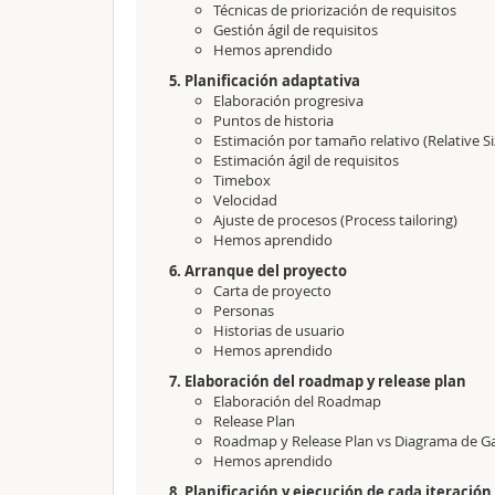
Técnicas de priorización de requisitos
Gestión ágil de requisitos
Hemos aprendido
5. Planificación adaptativa
Elaboración progresiva
Puntos de historia
Estimación por tamaño relativo (Relative Si
Estimación ágil de requisitos
Timebox
Velocidad
Ajuste de procesos (Process tailoring)
Hemos aprendido
6. Arranque del proyecto
Carta de proyecto
Personas
Historias de usuario
Hemos aprendido
7. Elaboración del roadmap y release plan
Elaboración del Roadmap
Release Plan
Roadmap y Release Plan vs Diagrama de G
Hemos aprendido
8. Planificación y ejecución de cada iteración