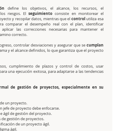
ión
define los objetivos, el alcance, los recursos, el
los riesgos. El
seguimiento
consiste en monitorear el
oyecto y recopilar datos, mientras que el
control
utiliza esa
ra comparar el desempeño real con el plan, identificar
 aplicar las correcciones necesarias para mantener el
camino correcto.
rogreso, controlar desviaciones y asegurar que se
cumplan
ma y el alcance definidos, lo que garantiza que el proyecto
os, cumplimiento de plazos y control de costos, usar
para una ejecución exitosa, para adaptarse a las tendencias
ormal de gestión de proyectos, especialmente en su
 de un proyecto.
un jefe de proyecto debe enfocarse.
e ágil de gestión del proyecto.
s de gestión de proyectos.
ificación de un proyecto ágil.
igma ágil.