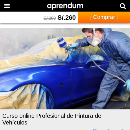
S/.
260
¡ Comprar !
S/.
380
Curso online Profesional de Pintura de
Vehículos