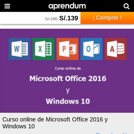
S/.
139
¡ Comprar !
S/.
186
Curso online de Microsoft Office 2016 y
Windows 10