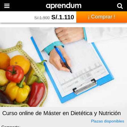
S/.
1.110
¡ Comprar !
S/.
1.900
Curso online de Máster en Dietética y Nutrición
Plazas disponibles
Comparte: