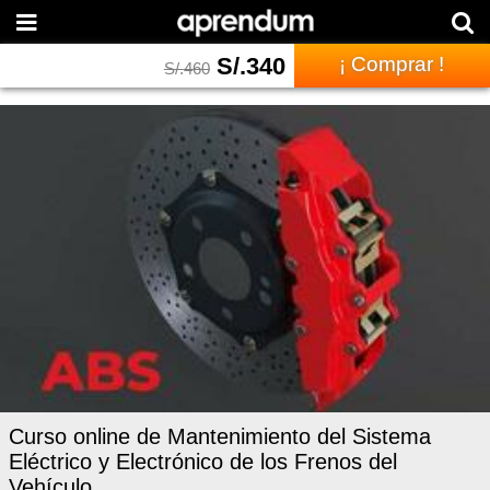
S/.
340
¡ Comprar !
S/.
460
Curso online de Mantenimiento del Sistema
Eléctrico y Electrónico de los Frenos del
Vehículo