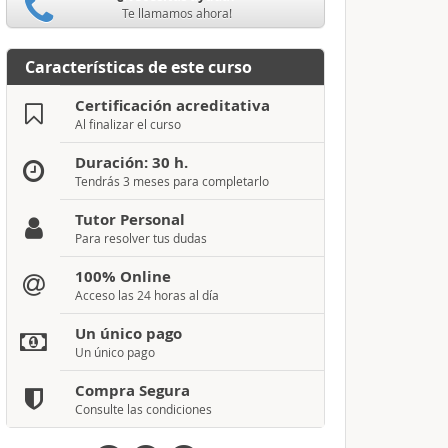
Te llamamos ahora!
Características de este curso
Certificación acreditativa
Al finalizar el curso
Duración: 30 h.
Tendrás 3 meses para completarlo
Tutor Personal
Para resolver tus dudas
100% Online
Acceso las 24 horas al día
Un único pago
Un único pago
Compra Segura
Consulte las condiciones