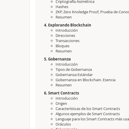
Criptografía Asimétrica
Hashes
ZKP. Zero Knoledge Proof, Prueba de Cono
Resumen
4. Explorando Blockchain
Introducción
Direcciones
Transacciones
Bloques
Resumen
5. Gobernanza
Introducción
Tipos de Gobernanza
Gobernanza Estándar
Gobernanza en Blockchain. Esencia
Resumen
6. Smart Contracts
Introducción
Origen
Características de los Smart Contracts
Algunos ejemplos de Smart Contracts
Lenguaje para los Smart Contracts más us
Oráculos