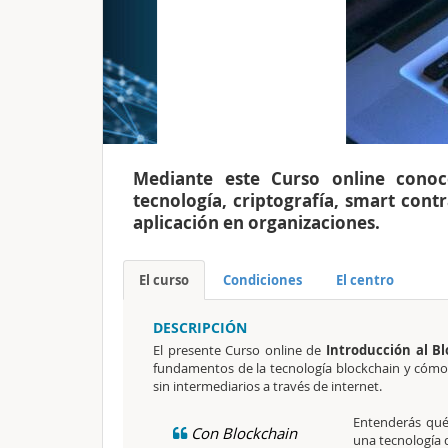
Mediante este Curso online conoc
tecnología, criptografía, smart cont
aplicación en organizaciones.
El curso
Condiciones
El centro
DESCRIPCIÓN
El presente Curso online de
Introducción al Bl
fundamentos de la tecnología blockchain y cómo 
sin intermediarios a través de internet.
Entenderás qu
Con Blockchain
una tecnología d