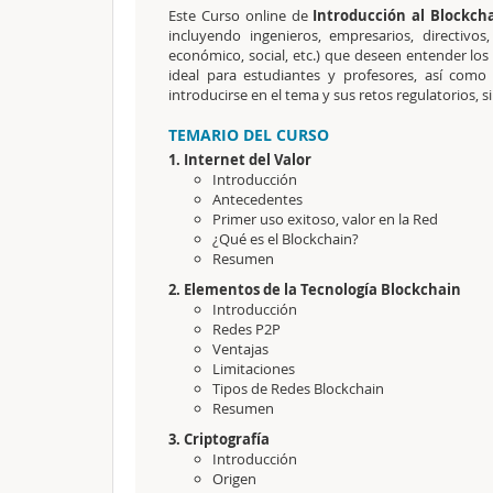
Este Curso online de
Introducción al Blockcha
incluyendo ingenieros, empresarios, directivos,
económico, social, etc.) que deseen entender lo
ideal para estudiantes y profesores, así com
introducirse en el tema y sus retos regulatorios,
TEMARIO DEL CURSO
1. Internet del Valor
Introducción
Antecedentes
Primer uso exitoso, valor en la Red
¿Qué es el Blockchain?
Resumen
2. Elementos de la Tecnología Blockchain
Introducción
Redes P2P
Ventajas
Limitaciones
Tipos de Redes Blockchain
Resumen
3. Criptografía
Introducción
Origen