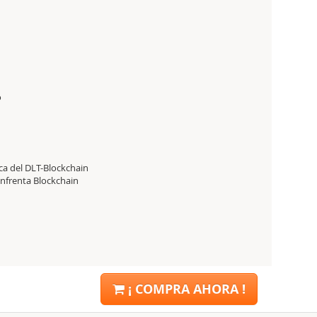
o
ca del DLT-Blockchain
 enfrenta Blockchain
¡ COMPRA AHORA !