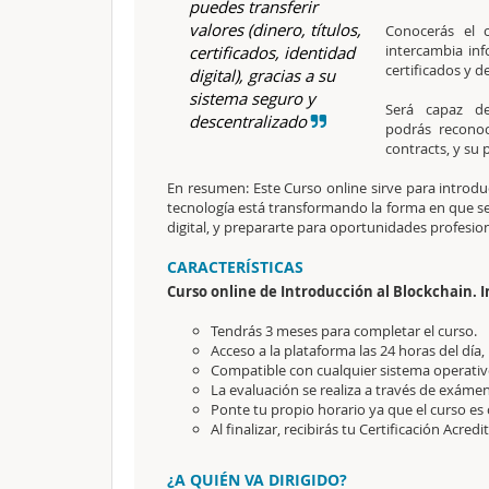
puedes transferir
valores (dinero, títulos,
Conocerás el 
intercambia inf
certificados, identidad
certificados y d
digital), gracias a su
sistema seguro y
Será capaz de
descentralizado
podrás reconoc
contracts, y su 
En resumen: Este Curso online sirve para introdu
tecnología está transformando la forma en que se 
digital, y prepararte para oportunidades profesio
CARACTERÍSTICAS
Curso online de Introducción al Blockchain. I
Tendrás 3 meses para completar el curso.
Acceso a la plataforma las 24 horas del día,
Compatible con cualquier sistema operativo
La evaluación se realiza a través de exámen
Ponte tu propio horario ya que el curso es 
Al finalizar, recibirás tu Certificación Acredi
¿A QUIÉN VA DIRIGIDO?