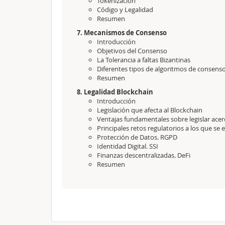
Tokenización
Código y Legalidad
Resumen
7. Mecanismos de Consenso
Introducción
Objetivos del Consenso
La Tolerancia a faltas Bizantinas
Diferentes tipos de algoritmos de consens
Resumen
8. Legalidad Blockchain
Introducción
Legislación que afecta al Blockchain
Ventajas fundamentales sobre legislar acer
Principales retos regulatorios a los que se
Protección de Datos. RGPD
Identidad Digital. SSI
Finanzas descentralizadas. DeFi
Resumen