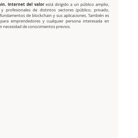
in. Internet del valor
está dirigido a un público amplio,
 y profesionales de distintos sectores (público, privado,
s fundamentos de blockchain y sus aplicaciones. También es
o para emprendedores y cualquier persona interesada en
 sin necesidad de conocimientos previos.