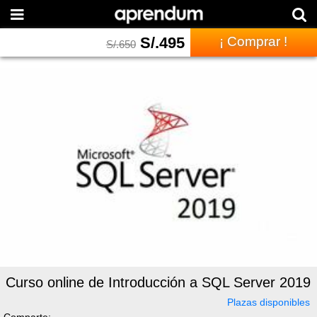
S/.
495
¡ Comprar !
S/.
650
Curso online de Introducción a SQL Server 2019
Plazas disponibles
Comparte: