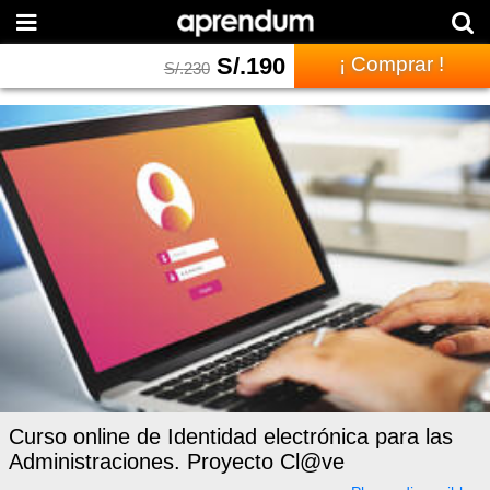
S/.
190
¡ Comprar !
S/.
230
Curso online de Identidad electrónica para las
Administraciones. Proyecto Cl@ve