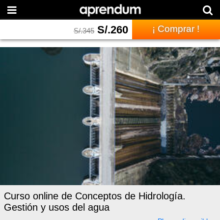
S/.
260
¡ Comprar !
S/.
345
Curso online de Conceptos de Hidrología.
Gestión y usos del agua