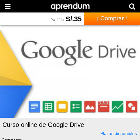
S/.
35
¡ Comprar !
S/.
115
Curso online de Google Drive
Plazas disponibles
Comparte: