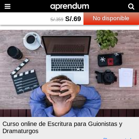
S/.
69
No disponible
S/.
359
Curso online de Escritura para Guionistas y
Dramaturgos