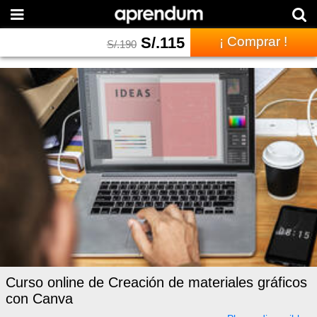
S/.
115
¡ Comprar !
S/.
190
Curso online de Creación de materiales gráficos
con Canva