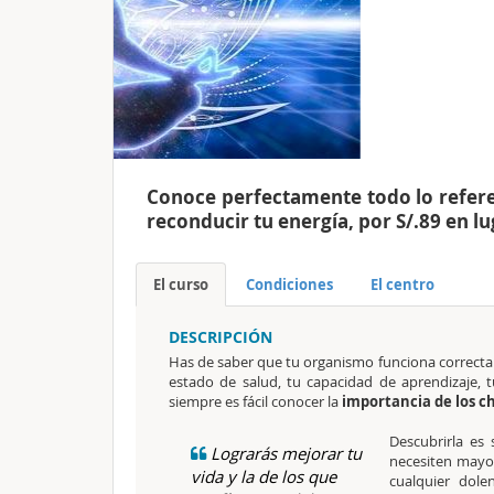
Conoce perfectamente todo lo refer
reconducir tu energía, por S/.89 en lu
El curso
Condiciones
El centro
DESCRIPCIÓN
Has de saber que tu organismo funciona correcta
estado de salud, tu capacidad de aprendizaje, 
siempre es fácil conocer la
importancia de los c
Descubrirla es
Lograrás mejorar tu
necesiten mayo
vida y la de los que
cualquier dole