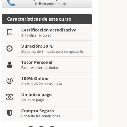
Te llamamos ahora!
Características de este curso
Certificación acreditativa
Al finalizar el curso
Duración: 30 h.
Dispones de 3 meses para completarlo
Tutor Personal
Para resolver tus dudas
100% Online
Acceso las 24 horas al día
Un único pago
Un único pago
Compra Segura
Consulte las condiciones