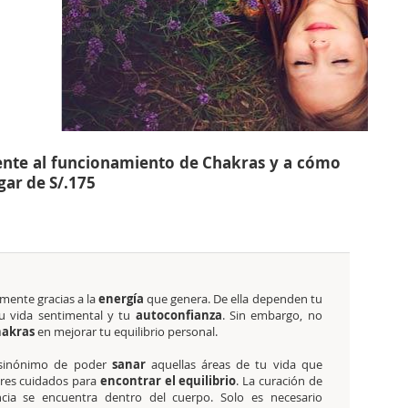
ente al funcionamiento de Chakras y a cómo
gar de S/.175
mente gracias a la
energía
que genera. De ella dependen tu
tu vida sentimental y tu
autoconfianza
. Sin embargo, no
hakras
en mejorar tu equilibrio personal.
 sinónimo de poder
sanar
aquellas áreas de tu vida que
res cuidados para
encontrar el equilibrio
. La curación de
ncia se encuentra dentro del cuerpo. Solo es necesario