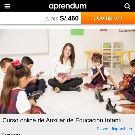
S/.
460
¡ Comprar !
S/.
765
Curso online de Auxiliar de Educación Infantil
Plazas disponibles
Comparte: