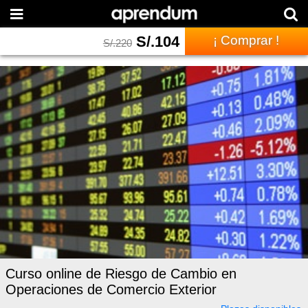
S/.
104
¡ Comprar !
S/.
220
Curso online de Riesgo de Cambio en
Operaciones de Comercio Exterior