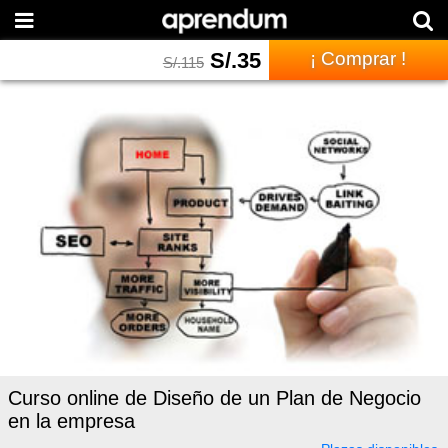
S/.
35
¡ Comprar !
S/.
115
Curso online de Diseño de un Plan de Negocio
en la empresa